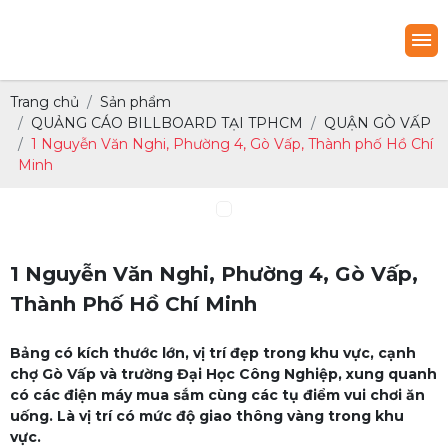
Trang chủ
Sản phẩm
QUẢNG CÁO BILLBOARD TẠI TPHCM
QUẬN GÒ VẤP
1 Nguyễn Văn Nghi, Phường 4, Gò Vấp, Thành phố Hồ Chí
Minh
1 Nguyễn Văn Nghi, Phường 4, Gò Vấp,
Thành Phố Hồ Chí Minh
Bảng có kích thước lớn, vị trí đẹp trong khu vực, cạnh
chợ Gò Vấp và trường Đại Học Công Nghiệp, xung quanh
có các điện máy mua sắm cùng các tụ điểm vui chơi ăn
uống. Là vị trí có mức độ giao thông vàng trong khu
vực.