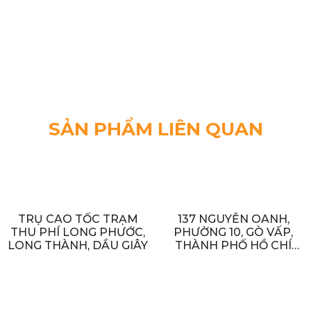
SẢN PHẨM LIÊN QUAN
TRỤ CAO TỐC TRẠM
137 NGUYỄN OANH,
THU PHÍ LONG PHƯỚC,
PHƯỜNG 10, GÒ VẤP,
LONG THÀNH, DẦU GIÂY
THÀNH PHỐ HỒ CHÍ
MINH