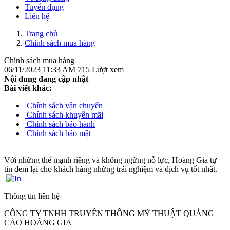
Tuyển dụng
Liên hệ
Trang chủ
Chính sách mua hàng
Chính sách mua hàng
06/11/2023 11:33 AM
715 Lượt xem
Nội dung đang cập nhật
Bài viết khác:
Chính sách vận chuyển
Chính sách khuyễn mãi
Chính sách bảo hành
Chính sách bảo mật
Với những thế mạnh riêng và không ngừng nỗ lực, Hoàng Gia tự
tin đem lại cho khách hàng những trải nghiệm và dịch vụ tốt nhất.
Thông tin liên hệ
CÔNG TY TNHH TRUYỀN THÔNG MỸ THUẬT QUẢNG
CÁO HOÀNG GIA