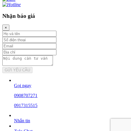
Nhận báo giá
×
Gọi ngay
0908707271
0917315515
Nhắn tin