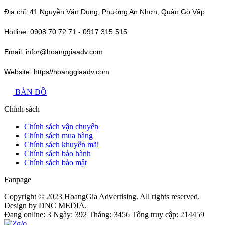
Địa chỉ: 41 Nguyễn Văn Dung, Phường An Nhơn, Quận Gò Vấp
Hotline: 0908 70 72 71 - 0917 315 515
Email: infor@hoanggiaadv.com
Website: https//hoanggiaadv.com
BẢN ĐỒ
Chính sách
Chính sách vận chuyển
Chính sách mua hàng
Chính sách khuyễn mãi
Chính sách bảo hành
Chính sách bảo mật
Fanpage
Copyright © 2023 HoangGia Advertising. All rights reserved.
Design by DNC MEDIA.
Đang online: 3
Ngày: 392
Tháng: 3456
Tổng truy cập: 214459