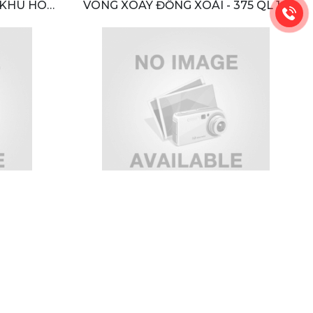
- KHU HÒA
VÒNG XOAY ĐỒNG XOÀI - 375 QL 14
Ố ĐÀ LẠT,
ĐỒNG XOÀI, BÌNH PHƯỚC
AM
 TÁM, PHÚ
VÒNG XOAY TAM HIỆP, BIÊN HÒA,
NH DƯƠNG
ĐỒNG NAI