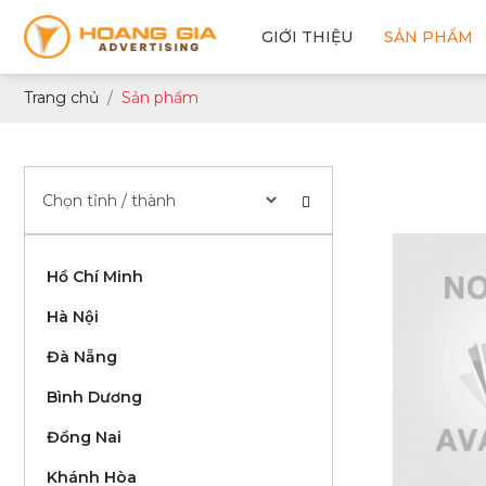
GIỚI THIỆU
SẢN PHẨM
Trang chủ
Sản phẩm
Hồ Chí Minh
Hà Nội
Đà Nẵng
Bình Dương
Đồng Nai
Khánh Hòa