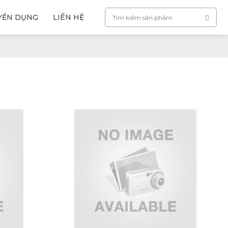
YỂN DỤNG
LIÊN HỆ
M