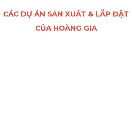
CÁC DỰ ÁN SẢN XUẤT & LẮP ĐẶT
CỦA HOÀNG GIA