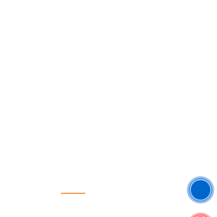
FANPAGE
chuyển