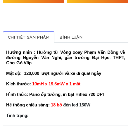
CHI TIẾT SẢN PHẨM
BÌNH LUẬN
Hướng nhìn : Hướng từ Vòng xoay Phạm Văn Đồng về
đường Nguyễn Văn Nghi, gần trường Đại Học, THPT,
Chợ Gò Vấp
Mật độ: 120,000 lượt người và xe đi qua/ ngày
Kích thước:
10mH x 19.5mW x 1 mặt
Hình thức: Pano ốp tường, in bạt Hiflex 720 DPI
Hệ thống chiếu sáng:
18 bộ
đèn led 150W
:
Tình trạng