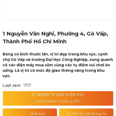
1 Nguyễn Văn Nghi, Phường 4, Gò Vấp,
Thành Phố Hồ Chí Minh
Bảng có kích thước lớn, vị trí đẹp trong khu vực, cạnh
chợ Gò Vấp và trường Đại Học Công Nghiệp, xung quanh
có các điện máy mua sắm cùng các tụ điểm vui chơi ăn
uống. Là vị trí có mức độ giao thông vàng trong khu
vực.
Lượt xem:
1717
NHẬN TƯ VẤN MIỄN PHÍ
GIAO HÀNG TOÀN QUỐC
Chat Zalo
Nhắn Tin Với Chúng Tôi