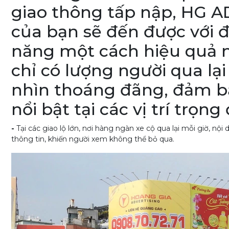
giao thông tấp nập, HG 
của bạn sẽ đến được với 
năng một cách hiệu quả n
chỉ có lượng người qua l
nhìn thoáng đãng, đảm b
nổi bật tại các vị trí trọn
-
Tại các giao lộ lớn, nơi hàng ngàn xe cộ qua lại mỗi giờ, n
thông tin, khiến người xem không thể bỏ qua.