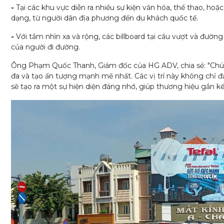
-
Tại các khu vực diễn ra nhiều sự kiện văn hóa, thể thao, ho
dạng, từ người dân địa phương đến du khách quốc tế.
-
Với tầm nhìn xa và rộng, các billboard tại cầu vượt và đườ
của người đi đường.
Ông Phạm Quốc Thanh, Giám đốc của HG ADV, chia sẻ: "Chúng 
đa và tạo ấn tượng mạnh mẽ nhất. Các vị trí này không chỉ 
sẽ tạo ra một sự hiện diện đáng nhớ, giúp thương hiệu gắn kế