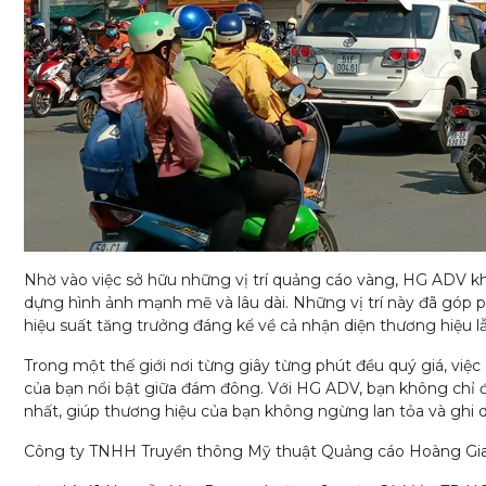
Nhờ vào việc sở hữu những vị trí quảng cáo vàng, HG ADV
k
dựng hình ảnh mạnh mẽ và lâu dài. Những vị trí này đã góp 
hiệu suất tăng trưởng đáng kể về cả nhận diện thương hiệu l
Trong một thế giới nơi từng giây từng phút đều quý giá, việc
của bạn nổi bật giữa đám đông. Với HG ADV, bạn không chỉ đ
nhất, giúp thương hiệu của bạn không ngừng lan tỏa và ghi
Công ty TNHH Truyền thông Mỹ thuật Quảng cáo Hoàng Gia