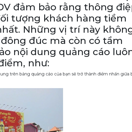
ADV đảm bảo rằng thông đi
đối tượng khách hàng tiềm
hất. Những vị trí này khôn
ại đông đúc mà còn có tầm
ảo nội dung quảng cáo luô
g điểm, như:
ội dung trên bảng quảng cáo của bạn sẽ trở thành điểm nhấn giữa 