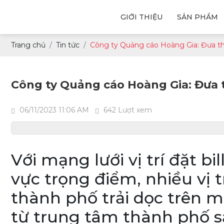
GIỚI THIỆU
SẢN PHẨM
Trang chủ
Tin tức
Công ty Quảng cáo Hoàng Gia: Đưa thư
Công ty Quảng cáo Hoàng Gia: Đưa t
06/11/2023 11:06 AM
642 Lượt xem
Với mạng lưới vị trí đặt b
vực trọng điểm, nhiều vị tr
thành phố trải dọc trên 
từ trung tâm thành phố s