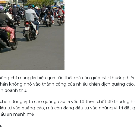
hông chỉ mang lại hiệu quả tức thời mà còn giúp các thương hiệ
phần không nhỏ vào thành công của nhiều chiến dịch quảng cáo,
ẫn doanh thu.
 chọn đúng vị trí cho quảng cáo là yếu tố then chốt để thương h
ầu tư vào quảng cáo, mà còn đang đầu tư vào những vị trí đắt g
 dấu ấn mạnh mẽ.
.