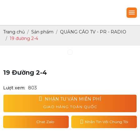
Trang chủ
Sản phẩm
QUẢNG CÁO TV - PR - RADIO
19 đường 2-4
19 Đường 2-4
Lượt xem:
803
NHẬN TƯ VẤN MIỄN PHÍ
GIAO HÀNG TOÀN QUỐC
Chat Zalo
Nhắn Tin Với Chúng Tôi