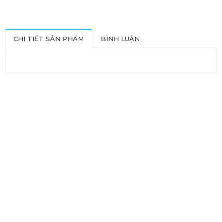
CHI TIẾT SẢN PHẨM
BÌNH LUẬN